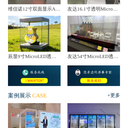
维信诺12寸双面显示AMOLED透明屏
友达16.1寸透明MicroLED
辰显9寸MicroLED透明屏
友达54寸MicroLED透明屏
案例展示
CASE
+更多