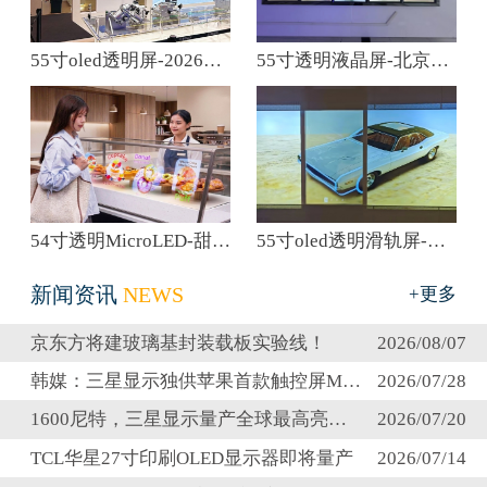
55寸oled透明屏-2026年北京车展博世展台
55寸透明液晶屏-北京科技园区展厅
54寸透明MicroLED-甜点店展示橱窗应用
55寸oled透明滑轨屏-量子膜创意展示
新闻资讯
NEWS
+更多
京东方将建玻璃基封装载板实验线！
2026/08/07
韩媒：三星显示独供苹果首款触控屏MacBo…
2026/07/28
1600尼特，三星显示量产全球最高亮度笔记…
2026/07/20
TCL华星27寸印刷OLED显示器即将量产
2026/07/14