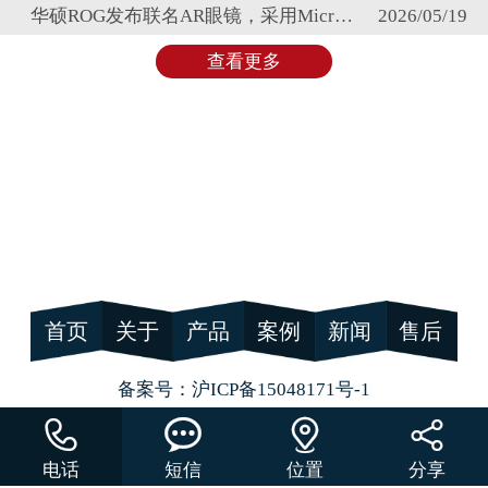
华硕ROG发布联名AR眼镜，采用Micro OLED方案
2026/05/19
查看更多
首页
关于
产品
案例
新闻
售后
备案号：
沪ICP备15048171号-1




电话
短信
位置
分享