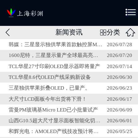



新闻资讯
分类

韩媒：三星显示独供苹果首款触控屏MacBook OLED面板
2026/07/28
1600尼特，三星显示量产全球最高亮度笔记本OLED面板
2026/07/20
TCL华星27寸印刷OLED显示器即将量产
2026/07/14
TCL华星8.6代OLED产线采购新设备
2026/06/30
三星独供苹果折叠OLED，已量产。
2026/06/23
大尺寸LCD面板今年出货将下滑！
2026/06/17
雷曼PM玻璃基Micro LED已小批量试产
2026/06/09
山西G10.5超大尺寸显示面板智能化切割项目通过验收
2026/06/01
和辉光电：AMOLED产线技改预计将于今年Q3完成
2026/05/25